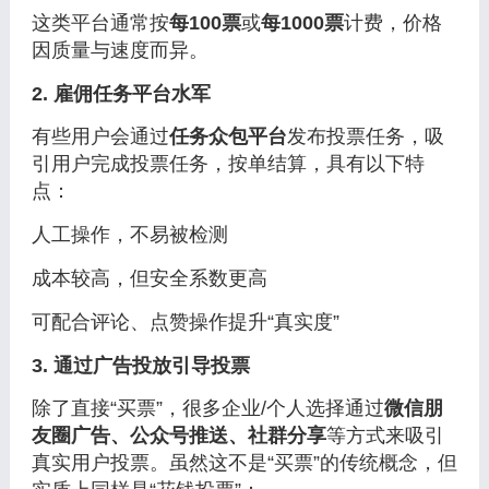
这类平台通常按
每100票
或
每1000票
计费，价格
因质量与速度而异。
2. 雇佣任务平台水军
有些用户会通过
任务众包平台
发布投票任务，吸
引用户完成投票任务，按单结算，具有以下特
点：
人工操作，不易被检测
成本较高，但安全系数更高
可配合评论、点赞操作提升“真实度”
3. 通过广告投放引导投票
除了直接“买票”，很多企业/个人选择通过
微信朋
友圈广告、公众号推送、社群分享
等方式来吸引
真实用户投票。虽然这不是“买票”的传统概念，但