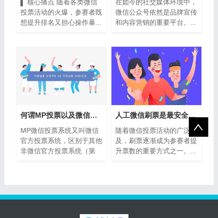
▌ 核心痛点 随着各类微信
在如今的社交媒体环境中，
投票活动的火爆，参赛者既
微信公众号依然是品牌宣传
想提升排名又担心操作暴...
和内容营销的重要平台。...
何谓MP投票以及微信MP投票的分类
人工微信刷票是最安全的吗？深度解析及
MP微信投票系统又叫微信
随着微信投票活动的广泛普
官方投票系统，区别于其他
及，刷票逐渐成为参赛者提
非微信官方投票系统（第
升票数的重要方式之一。...
三...