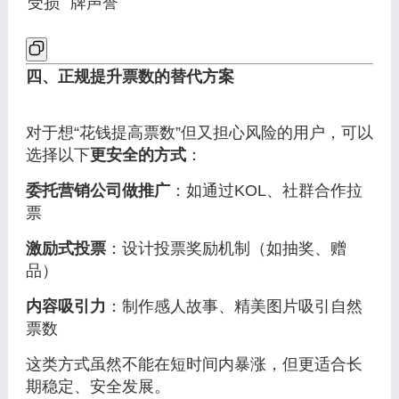
受损
牌声誉
四、正规提升票数的替代方案
对于想“花钱提高票数”但又担心风险的用户，可以
选择以下
更安全的方式
：
委托营销公司做推广
：如通过KOL、社群合作拉
票
激励式投票
：设计投票奖励机制（如抽奖、赠
品）
内容吸引力
：制作感人故事、精美图片吸引自然
票数
这类方式虽然不能在短时间内暴涨，但更适合长
期稳定、安全发展。