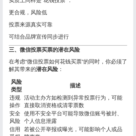
实质上同样是“花钱投票”：
更合规，风险低
投票来源真实可靠
可结合品牌宣传同步进行
三、微信投票买票的潜在风险
在考虑“微信投票如何花钱买票”的同时，你必须了
解其带来的
潜在风险
：
风险
描述
类型
违规
活动主办方如检测到异常投票行为，可能
操作
直接取消资格或清零票数
安全
使用不安全平台可能导致微信账号被封、
风险
个人信息泄露
信用
若被公开举报或曝光，可能影响个人或品