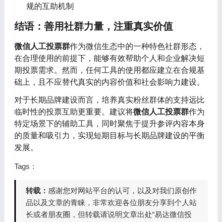
规的互助机制
结语：善用社群力量，注重真实价值
微信人工投票群
作为微信生态中的一种特色社群形态，
在合理使用的前提下，能够有效帮助个人和企业解决短
期投票需求。然而，任何工具的使用都应建立在合规基
础上，且不应替代真实的内容价值和社会影响力建设。
对于长期品牌建设而言，培养真实粉丝群体的支持远比
临时性的投票互助更重要。建议将
微信人工投票群
作为
特定场景下的辅助工具，同时聚焦于提升参评内容本身
的质量和吸引力，实现短期目标与长期品牌建设的平衡
发展。
Tags：
转载：
感谢您对网站平台的认可，以及对我们原创作
品以及文章的青睐，非常欢迎各位朋友分享到个人站
长或者朋友圈，但转载请说明文章出处“易达微信投