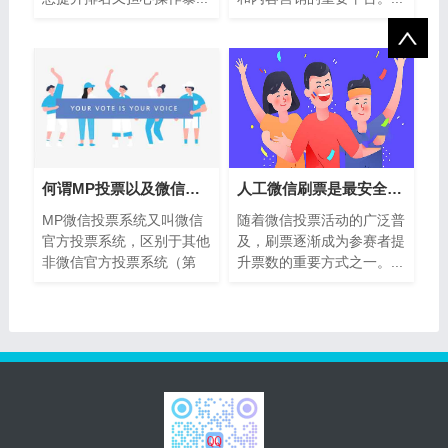
何谓MP投票以及微信MP投票的分类
人工微信刷票是最安全的吗？深度解析及
MP微信投票系统又叫微信
随着微信投票活动的广泛普
官方投票系统，区别于其他
及，刷票逐渐成为参赛者提
非微信官方投票系统（第
升票数的重要方式之一。...
三...