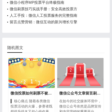
微信小程序MP投票平台终极指南
微信刷票技巧实战手册：安全高效投票方
人工手投：微信人工投票服务的完整指南
留言点赞营销：微信互动的新兴增长引擎
随机图文
微信投票如何刷票不被发现？详解安全刷
微信公众号文章留言刷点赞的完整指南
▌ 核心痛点 随着各类微信
在如今的社交媒体环境中，
投票活动的火爆，参赛者既
微信公众号依然是品牌宣传
想提升排名又担心操作暴...
和内容营销的重要平台。...