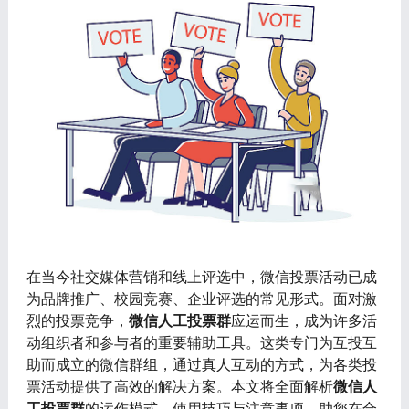
在当今社交媒体营销和线上评选中，微信投票活动已成
为品牌推广、校园竞赛、企业评选的常见形式。面对激
烈的投票竞争，
微信人工投票群
应运而生，成为许多活
动组织者和参与者的重要辅助工具。这类专门为互投互
助而成立的微信群组，通过真人互动的方式，为各类投
票活动提供了高效的解决方案。本文将全面解析
微信人
工投票群
的运作模式、使用技巧与注意事项，助您在合