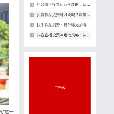
抖音快手投票运营全攻略：从内容到转化
抖音作品点赞可以刷吗？深度解析平台算
快手作品刷赞：提升曝光的有效策略还是
抖音直播投票冷启动策略：从0到1的流量
广告位
气"这一