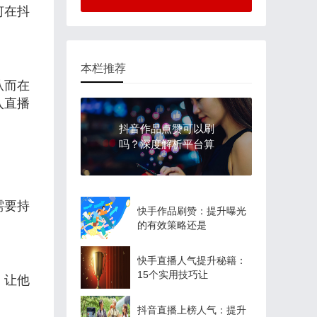
何在抖
本栏推荐
从而在
入直播
抖音作品点赞可以刷
吗？深度解析平台算
需要持
快手作品刷赞：提升曝光
的有效策略还是
快手直播人气提升秘籍：
15个实用技巧让
，让他
抖音直播上榜人气：提升