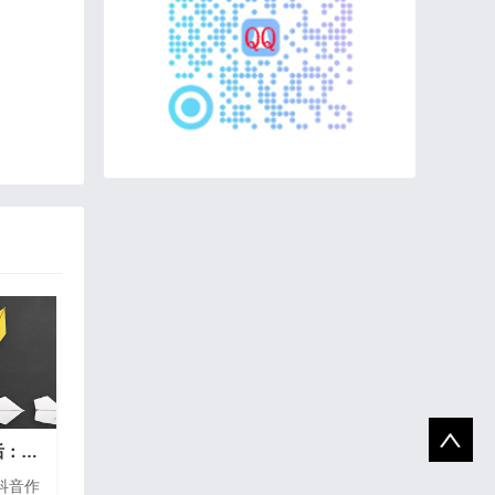
《抖音刷点赞量的背后：现象、风险与健
抖音作