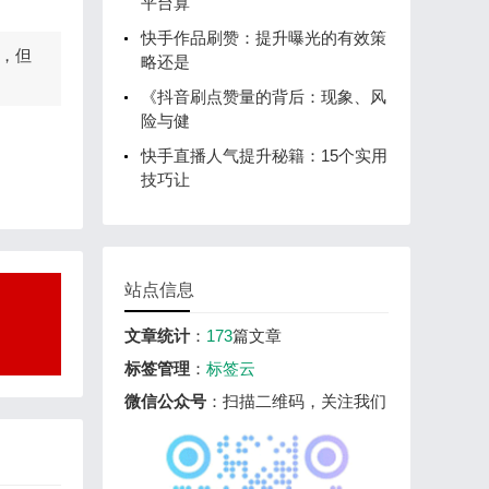
平台算
快手作品刷赞：提升曝光的有效策
，但
略还是
《抖音刷点赞量的背后：现象、风
险与健
快手直播人气提升秘籍：15个实用
技巧让
站点信息
文章统计
：
173
篇文章
标签管理
：
标签云
微信公众号
：扫描二维码，关注我们