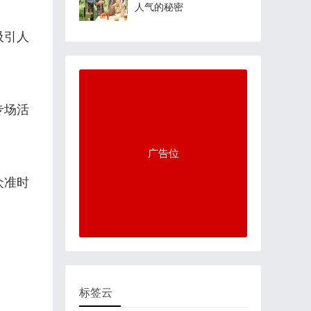
人气的秘密
吸引人
专场活
广告位
众准时
标签云