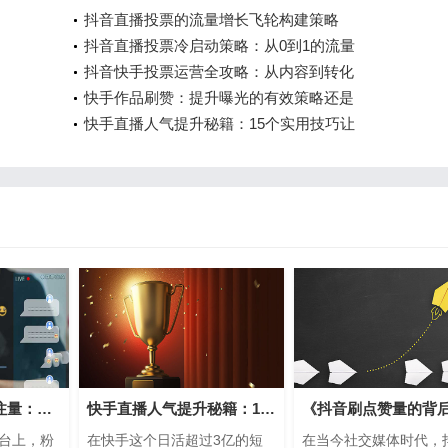
抖音直播投票的流量增长飞轮构建策略
抖音直播投票冷启动策略：从0到1的流量
抖音快手投票运营全攻略：从内容到转化
快手作品刷赞：提升曝光的有效策略还是
快手直播人气提升秘籍：15个实用技巧让
如何刷抖音粉丝关注量：快速提升粉丝的
快手直播人气提升秘籍：15个实用技巧让
台上，粉
在快手这个日活超过3亿的短
在当今社交媒体时代，