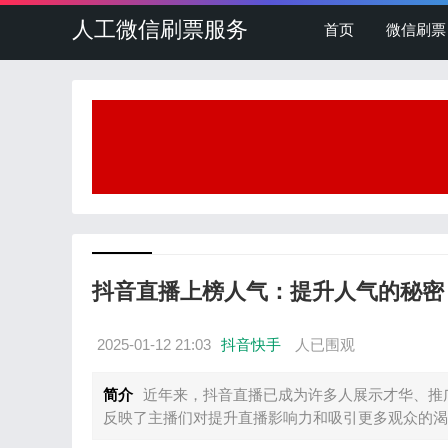
人工微信刷票服务
首页
微信刷票
抖音直播上榜人气：提升人气的秘密
2025-01-12 21:03
抖音快手
人已围观
简介
近年来，抖音直播已成为许多人展示才华、推
反映了主播们对提升直播影响力和吸引更多观众的渴望