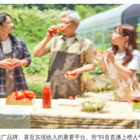
广品牌、甚至实现收入的重要平台。而"抖音直播上榜人