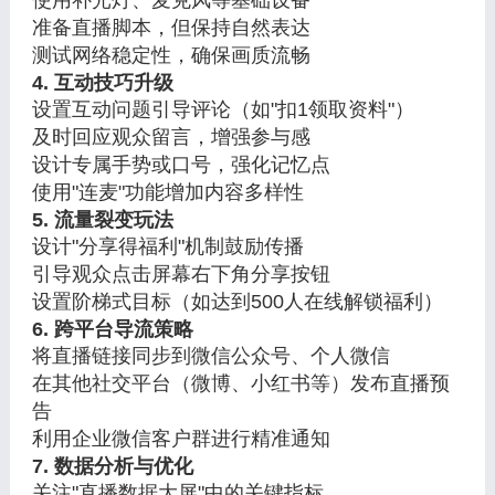
使用补光灯、麦克风等基础设备
准备直播脚本，但保持自然表达
测试网络稳定性，确保画质流畅
4. 互动技巧升级
设置互动问题引导评论（如"扣1领取资料"）
及时回应观众留言，增强参与感
设计专属手势或口号，强化记忆点
使用"连麦"功能增加内容多样性
5. 流量裂变玩法
设计"分享得福利"机制鼓励传播
引导观众点击屏幕右下角分享按钮
设置阶梯式目标（如达到500人在线解锁福利）
6. 跨平台导流策略
将直播链接同步到微信公众号、个人微信
在其他社交平台（微博、小红书等）发布直播预
告
利用企业微信客户群进行精准通知
7. 数据分析与优化
关注"直播数据大屏"中的关键指标