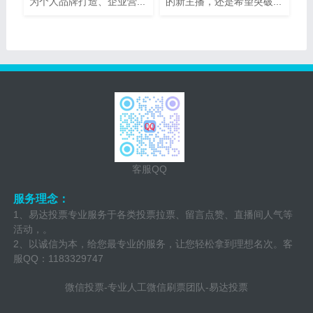
为个人品牌打造、企业营...
的新主播，还是希望突破...
客服QQ
服务理念：
1、易达投票专业服务于各类投票拉票、留言点赞、直播间人气等
活动，。
2、以诚信为本，给您最专业的服务，让您轻松拿到理想名次。客
服QQ：1183329747
微信投票-专业人工微信刷票团队-易达投票