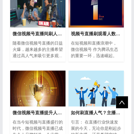
微信视频号直播间刷人气：快速提升直播
视频号直播刷观看人数：是否值得？如何
随着微信视频号直播的日益
在短视频和直播浪潮中，
火爆，越来越多的主播希望
微信视频号 作为腾讯生态
通过高人气来吸引更多观...
的重要一环，迅速崛起。
随...
微信视频号直播提升人气的10大实战技巧
如何刷直播人气？主播快速提升人气的实
在当今短视频与直播盛行的
引言： 在直播行业快速发
时代，微信视频号直播已成
展的今天，无论你是刚起步