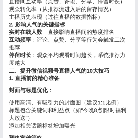
直播间互动率（点赞、评论、分享、停留时长）
观众转化率（从推荐流进入后的留存情况）
主播历史表现（过往直播的数据指标）
2. 影响人气的关键指标
实时在线人数
：直接影响直播间的热度排名
互动频率
：评论、点赞、分享等行为会触发二次
推荐
停留时长
：观众平均观看时间越长，系统推荐力
度越大
二、提升微信视频号直播人气的10大技巧
1. 直播前的精心准备
封面与标题优化
：
使用高清、有吸引力的封面图（建议1:1比例）
标题包含关键词和利益点（如"今晚8点|限时福利
大放送"）
添加相关话题标签增加曝光