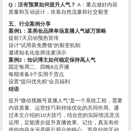
Q：没有预算如何提升人气？
A：重点做好内容
质量和互动设计，依靠自然流量和社交裂变
五、行业案例分享
案例1：某美妆品牌单场直播人气破万策略
提前7天启动预热宣传
设计"试用装免费领"的裂变机制
邀请知名化妆师连麦演示
案例2：知识博主如何稳定保持高人气
固定每周二、四晚8点开播
每期准备3个实用干货点
设置"提问优先权"会员福利
结语
提升"微信视频号直播人气"是一个系统工程，需要
内容质量、运营技巧和持续优化的共同作用。通
过本文介绍的10大技巧，结合您的实际情况灵活
运用，定能逐步提升直播效果。记住，真实有价
值的内容永远是吸引观众的核心，而良好的互动