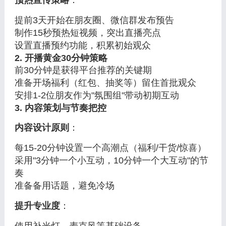
预热宣传策略
：
提前3天开始在朋友圈、微信群发布预告
制作15秒预热短视频，突出直播亮点
设置直播预约功能，积累初始观众
2. 开播黄金30分钟策略
前30分钟是获得平台推荐的关键期
准备开场福利（红包、抽奖等）留住首批观众
安排1-2位朋友作为"氛围组"带动初期互动
3. 内容策划与节奏把控
内容设计原则
：
每15-20分钟设置一个高潮点（福利/干货/惊喜）
采用"3分钟一个小互动，10分钟一个大互动"的节
奏
准备备用话题，避免冷场
提升专业度
：